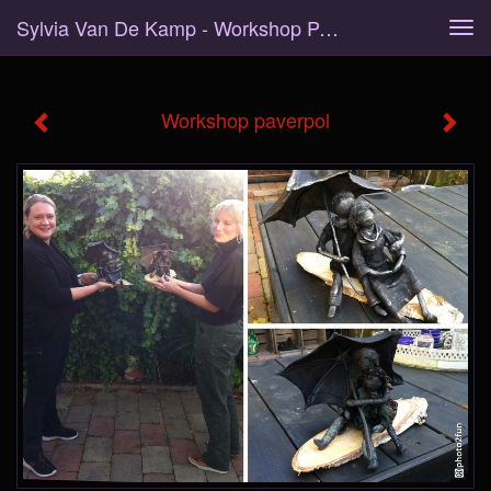
Sylvia Van De Kamp - Workshop Paverpol
Tog
navi
Workshop paverpol