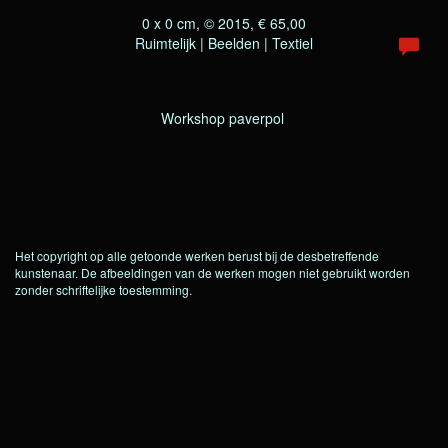
0 x 0 cm, © 2015, € 65,00
Ruimtelijk | Beelden | Textiel
Workshop paverpol
Het copyright op alle getoonde werken berust bij de desbetreffende
kunstenaar. De afbeeldingen van de werken mogen niet gebruikt worden
zonder schriftelijke toestemming.