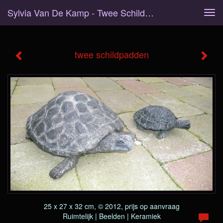
Sylvia Van De Kamp - Twee Schildpadden
Tog
navi
twee schildpadden
25 x 27 x 32 cm, © 2012, prijs op aanvraag
Ruimtelijk | Beelden | Keramiek